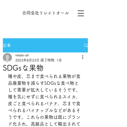
​​合同会社リレイトオール
記事
relate-all
2023年8月23日
読了時間: 1分
SDGsな果物
種や皮、芯まで食べられる果物が食
品廃棄物を減らすSDGsな食べ物と
して需要が拡大しているそうです。
種を気にせずに食べられるスイカ、
皮ごと食べられるバナナ、芯まで食
べられるパイナップルなどがあるそ
うです。これらの果物は既にブラン
ド化され、高級品として輸出されて