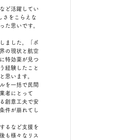
など活躍してい
しさをこらえな
った思いです。
しました。「ポ
界の現状と航空
に特効薬が見つ
う経験したこと
と思います。
ルを一括で民間
業者にとって
る創意工夫で安
条件が崩れてし
するなど支援を
後も様々なリス