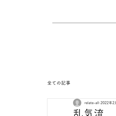
全ての記事
relate-all
2022年2
乱気流