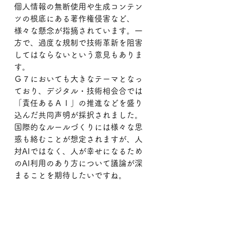
個人情報の無断使用や生成コンテン
ツの根底にある著作権侵害など、
様々な懸念が指摘されています。一
方で、過度な規制で技術革新を阻害
してはならないという意見もありま
す。
Ｇ７においても大きなテーマとなっ
ており、デジタル・技術相会合では
「責任あるＡＩ」の推進などを盛り
込んだ共同声明が採択されました。
国際的なルールづくりには様々な思
惑も絡むことが想定されますが、人
対AIではなく、人が幸せになるため
のAI利用のあり方について議論が深
まることを期待したいですね。