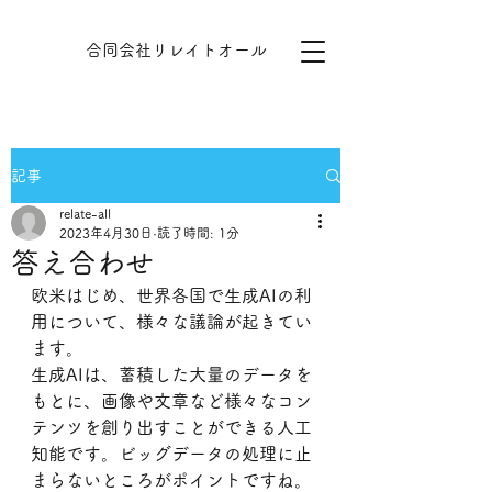
​​合同会社リレイトオール
記事
relate-all
2023年4月30日
読了時間: 1分
答え合わせ
欧米はじめ、世界各国で生成AIの利
用について、様々な議論が起きてい
ます。
生成AIは、蓄積した大量のデータを
もとに、画像や文章など様々なコン
テンツを創り出すことができる人工
知能です。ビッグデータの処理に止
まらないところがポイントですね。