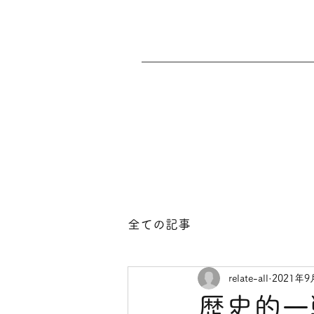
全ての記事
relate-all
2021年9
歴史的一