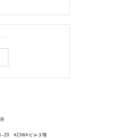
の花屋さん
所
1-20
KOWAビル３階