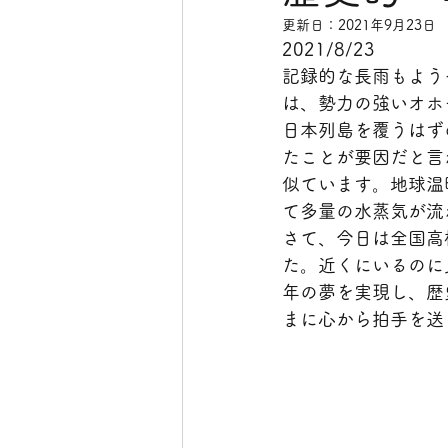
更新日：
2021年9月23日
2021/8/23
記録的な長雨もよう
は、勢力の強いオホ
日本列島を覆うはず
たことが要因だと言
似ています。地球温
て多量の水蒸気が流
さて、今日は全国高
た。近くにいるのに
年の夢を実現し、歴
まに心から拍手を送