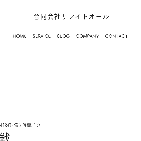
​​合同会社リレイトオール
HOME
SERVICE
BLOG
COMPANY
CONTACT
月18日
読了時間: 1分
戦