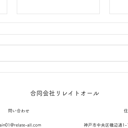
地域の財産
まち
​​合同会社リレイトオール
問い合わせ
住
ain01@relate-all.com
​​神戸市中央区磯辺通1-