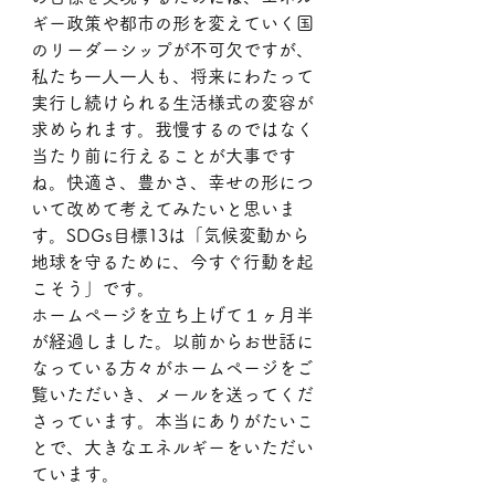
ギー政策や都市の形を変えていく国
のリーダーシップが不可欠ですが、
私たち一人一人も、将来にわたって
実行し続けられる生活様式の変容が
求められます。我慢するのではなく
当たり前に行えることが大事です
ね。快適さ、豊かさ、幸せの形につ
いて改めて考えてみたいと思いま
す。SDGs目標13は「気候変動から
地球を守るために、今すぐ行動を起
こそう」です。
ホームページを立ち上げて１ヶ月半
が経過しました。以前からお世話に
なっている方々がホームページをご
覧いただいき、メールを送ってくだ
さっています。本当にありがたいこ
とで、大きなエネルギーをいただい
ています。