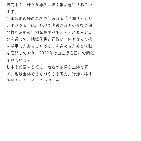
幣局まで、様々な場所に咲く桜が選定されてい
ます。
全国各地の桜の名所で行われる「全国さくらシ
ンポジウム」は、各地で実践されている桜の保
全管理活動の事例発表やパネルディスカッショ
ンを通じて、地域住民と行政が一体となって桜
を活用したあるまちづくりを進めるための活動
を展開しており、2022年は山口県岩国市で開催
されています。
日本を代表する桜は、地域の多様な主体を繋
ぎ、地域全体でまちづくりを考え、行動に移す
原動力になっているのですね。